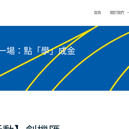
首頁
關於我們
第一場：點「學」成金