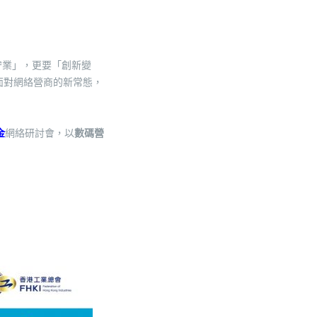
守業」，更要「創新變
面對網絡營商的新常態，
金
網絡研討會，以
數碼營