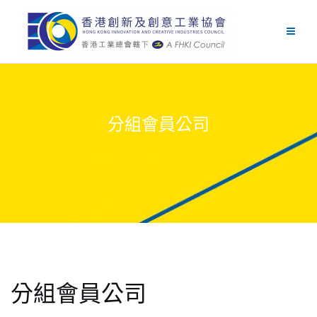
Skip
to
content
分組會員公司
分組會員公司