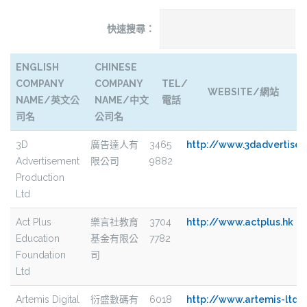
快速搜尋：
ENGLISH
CHINESE
COMPANY
COMPANY
TEL/
WEBSITE/網站
NAME/英文公
NAME/中文
電話
司名
公司名
ENGLISH
CHINESE
TEL/
WEBSITE/網站
3D
廣告達人有
3465
http://www.3dadvertise
COMPANY
COMPANY
電話
Advertisement
限公司
9882
NAME/英文公
NAME/中
Production
司名
文公司名
Ltd
Act Plus
樂言社教育
3704
http://www.actplus.hk
Education
基金有限公
7782
Foundation
司
Ltd
Artemis Digital
衍盛數碼有
6018
http://www.artemis-ltd.