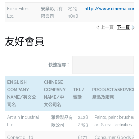
Edko Films
安樂影片有
2529
http://www.cinema.com
Ltd
限公司
3898
上一頁
下一頁
友好會員
快速搜尋：
ENGLISH
CHINESE
COMPANY
COMPANY
TEL/
PRODUCT&SERVICE/
NAME/英文公
NAME/中
電話
產品及服務
司名
文公司名
ENGLISH
CHINESE
TEL/
PRODUCT&SERVICE
Artrain Industrial
雅趣製品有
2428
Paints, paint brushes,
COMPANY NAME/
COMPANY
電話
產品及服務
Ltd
限公司
2693
art & craft activities
英文公司名
NAME/中
文公司名
Conectid Ltd
6173
Consumer Goods &